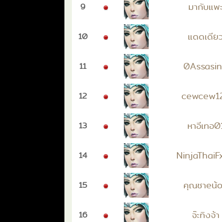
มากับแพ
9
แดดเดีย
10
0Assasi
11
cewcew1
12
หาอีเทอ0
13
NinjaThaiF
14
คุณชาeน้
15
จ๊ะทิงจ้า
16