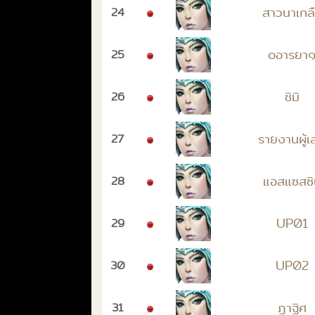
สาวนาเกล
24
๐อารยา
25
ชิมิ
26
รายงานผู้เ
27
แอสแซสซิ
28
UP01
29
UP02
30
ฏาฐิศ
31