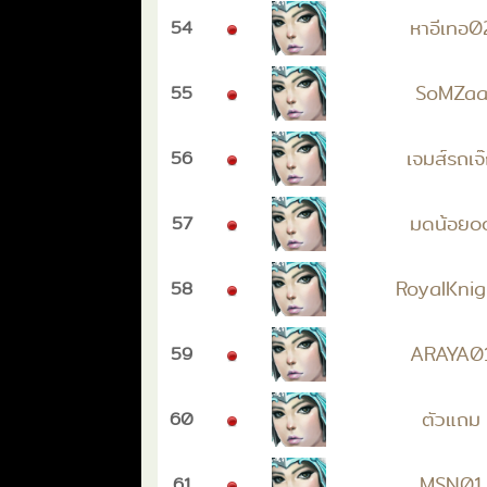
หาอีเทอ0
54
SoMZa
55
เจมส์รถเจ
56
มดน้อย๐
57
RoyalKnig
58
ARAYA0
59
ตัวแถม
60
MSN01
61