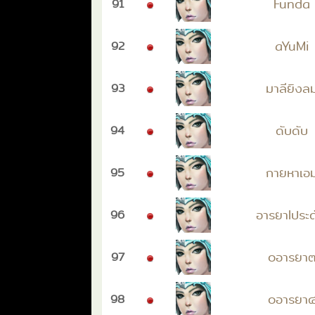
Funda
91
aYuMi
92
มาลียิงล
93
ดับดับ
94
กายหาเอ
95
อารยาlประด
96
๐อารยา
97
๐อารยา
98