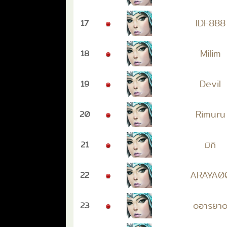
IDF888
17
Milim
18
Devil
19
Rimuru
20
มิกิ
21
ARAYA0
22
๐อารยา
23