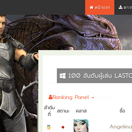
หน้าแรก
ดาวน์โหลด
หน้าแรก
ดาว
100 อันดับผู้เล่น LA
Ranking Panel
ลำดับ
สถานะ
คลาส
ชื่อ
ที่
Angelin