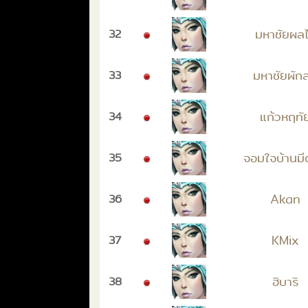
มหาชัยผลไ
32
มหาชัยผัก
33
แก้วหฤทั
34
จอมใจบ้านมี
35
Akan
36
KMix
37
ฮิบาริ
38