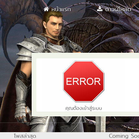
หน้าแรก
ดาวน์โหลด
คุณต้องเข้าสู่ระบบ
โพสล่าสุด
Coming So