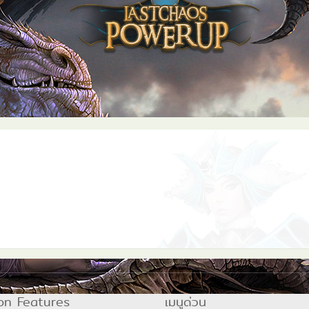
on Features
เมนูด่วน