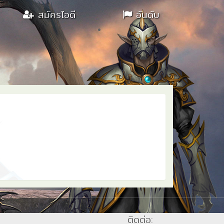
สมัครไอดี
อันดับ
ติดต่อ: