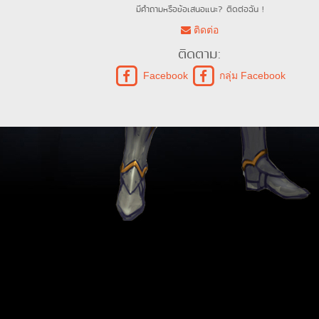
มีคำถามหรือข้อเสนอแนะ? ติดต่อฉัน !
ติดต่อ
ติดตาม:
Facebook
กลุ่ม Facebook