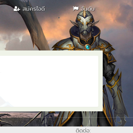
สมัครไอดี
อันดับ
ติดต่อ: