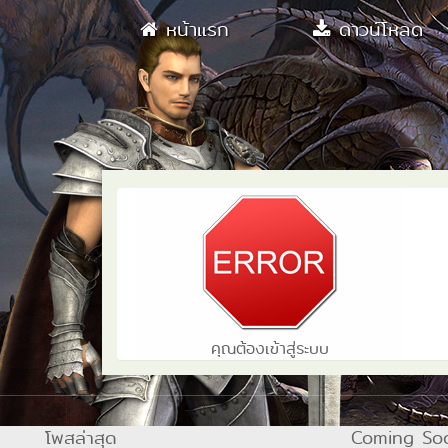
หน้าแรก
ดาวน์โหลด
คุณต้องเข้าสู่ระบบ
โพสล่าสุด
Coming So