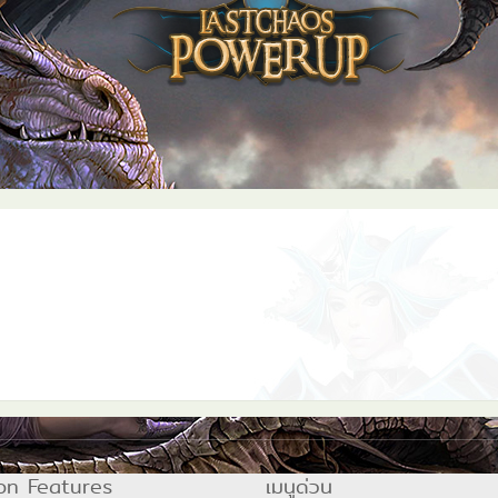
on Features
เมนูด่วน