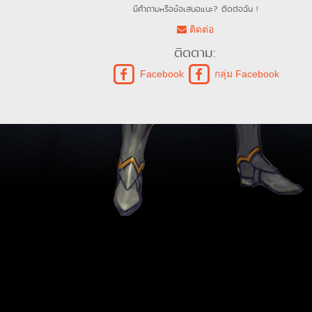
มีคำถามหรือข้อเสนอแนะ? ติดต่อฉัน !
ติดต่อ
ติดตาม:
Facebook
กลุ่ม Facebook